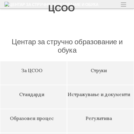
Skip
to
content
Центар за стручно образование и
обука
За ЦСОО
Струки
Стандарди
Истражување и документи
Образовен процес
Регулатива